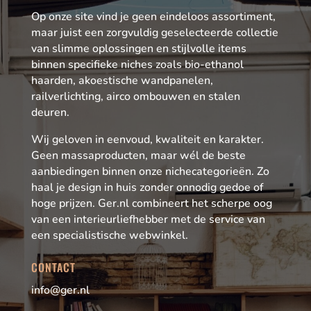
Op onze site vind je geen eindeloos assortiment,
maar juist een zorgvuldig geselecteerde collectie
van slimme oplossingen en stijlvolle items
binnen specifieke niches zoals bio-ethanol
haarden, akoestische wandpanelen,
railverlichting, airco ombouwen en stalen
deuren.
Wij geloven in eenvoud, kwaliteit en karakter.
Geen massaproducten, maar wél de beste
aanbiedingen binnen onze nichecategorieën. Zo
haal je design in huis zonder onnodig gedoe of
hoge prijzen. Ger.nl combineert het scherpe oog
van een interieurliefhebber met de service van
een specialistische webwinkel.
CONTACT
info@ger.nl