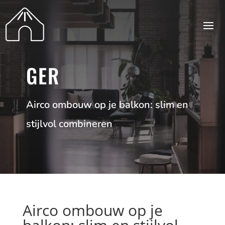
GER
Airco ombouw op je balkon: slim en
stijlvol combineren
Airco ombouw op je