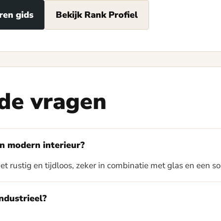
ren gids
Bekijk Rank Profiel
de vragen
en modern interieur?
het rustig en tijdloos, zeker in combinatie met glas en een so
industrieel?