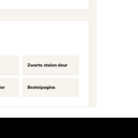
Zwarte stalen deur
ier
Bestelpagina