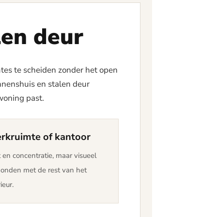
len deur
mtes te scheiden zonder het open
innenshuis en stalen deur
 woning past.
rkruimte of kantoor
 en concentratie, maar visueel
onden met de rest van het
ieur.