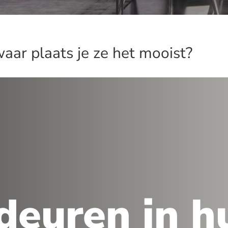
waar plaats je ze het mooist?
deuren in hu