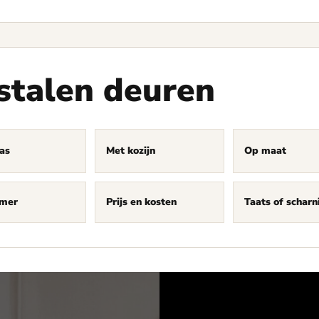
stalen deuren
as
Met kozijn
Op maat
mer
Prijs en kosten
Taats of scharn