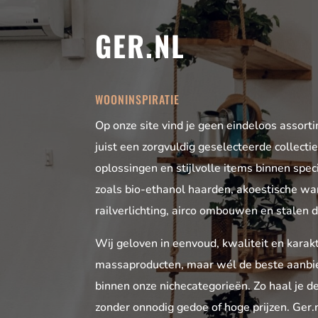
GER.NL
WOONINSPIRATIE
Op onze site vind je geen eindeloos assort
juist een zorgvuldig geselecteerde collect
oplossingen en stijlvolle items binnen spec
zoals bio-ethanol haarden, akoestische w
railverlichting, airco ombouwen en stalen 
Wij geloven in eenvoud, kwaliteit en karak
massaproducten, maar wél de beste aanbi
binnen onze nichecategorieën. Zo haal je de
zonder onnodig gedoe of hoge prijzen. Ger.