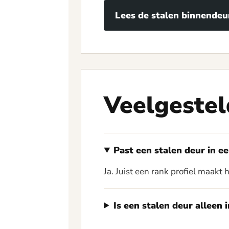
Lees de stalen binnendeu
Veelgestel
Past een stalen deur in e
Ja. Juist een rank profiel maakt 
Is een stalen deur alleen 