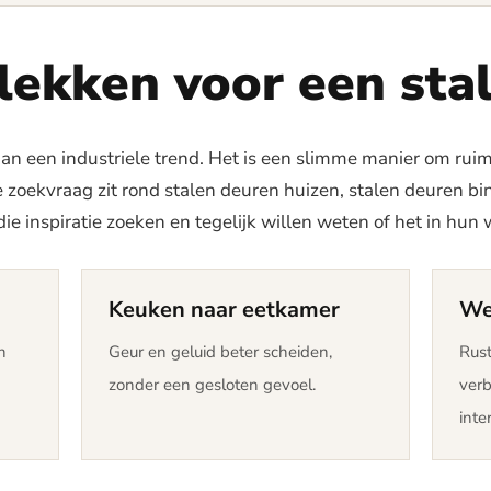
lekken voor een sta
 dan een industriele trend. Het is een slimme manier om rui
e zoekvraag zit rond stalen deuren huizen, stalen deuren b
e inspiratie zoeken en tegelijk willen weten of het in hun
Keuken naar eetkamer
We
n
Geur en geluid beter scheiden,
Rust
zonder een gesloten gevoel.
verb
inter