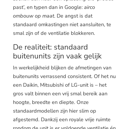
past’, en typen dan in Google:
airco
ombouw op maat
. De angst is dat
standaard omkastingen niet aansluiten, te
smal zijn of de ventilatie blokkeren.
De realiteit: standaard
buitenunits zijn vaak gelijk
In werkelijkheid blijken de afmetingen van
buitenunits verrassend consistent. Of het nu
een Daikin, Mitsubishi of LG-unit is – het
gros valt binnen een vrij smal bereik aan
hoogte, breedte en diepte. Onze
standaardmodellen zijn hier slim op
afgestemd. Dankzij een royale vrije ruimte
rondom de unit is er voldoende ventilatie én