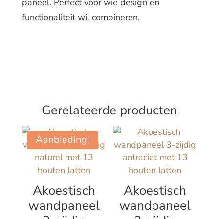
paneel. Perfect voor wie design én
functionaliteit wil combineren.
Gerelateerde producten
Aanbieding!
Akoestisch
Akoestisch
wandpaneel
wandpaneel