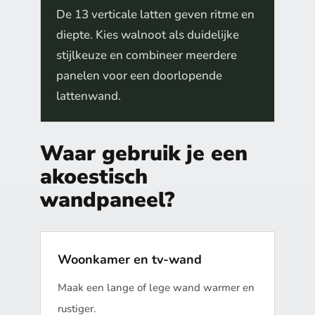
De 13 verticale latten geven ritme en
diepte. Kies walnoot als duidelijke
stijlkeuze en combineer meerdere
panelen voor een doorlopende
lattenwand.
Waar gebruik je een
akoestisch
wandpaneel?
Woonkamer en tv-wand
Maak een lange of lege wand warmer en
rustiger.