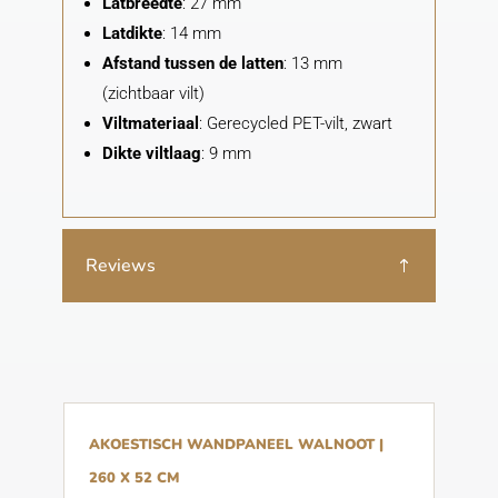
Latbreedte
: 27 mm
Latdikte
: 14 mm
Afstand tussen de latten
: 13 mm
(zichtbaar vilt)
Viltmateriaal
: Gerecycled PET-vilt, zwart
Dikte viltlaag
: 9 mm
Reviews
AKOESTISCH WANDPANEEL WALNOOT |
260 X 52 CM