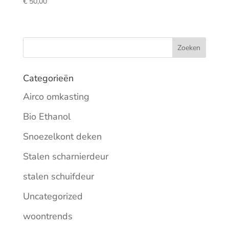
€
50,00
Categorieën
Airco omkasting
Bio Ethanol
Snoezelkont deken
Stalen scharnierdeur
stalen schuifdeur
Uncategorized
woontrends