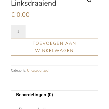
Linksdraaiend
€
0,00
Linksdraaiend
aantal
TOEVOEGEN AAN
WINKELWAGEN
Categorie:
Uncategorized
Beoordelingen (0)